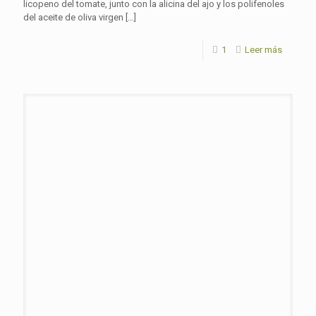
licopeno del tomate, junto con la alicina del ajo y los polifenoles
del aceite de oliva virgen
[…]
1
Leer más