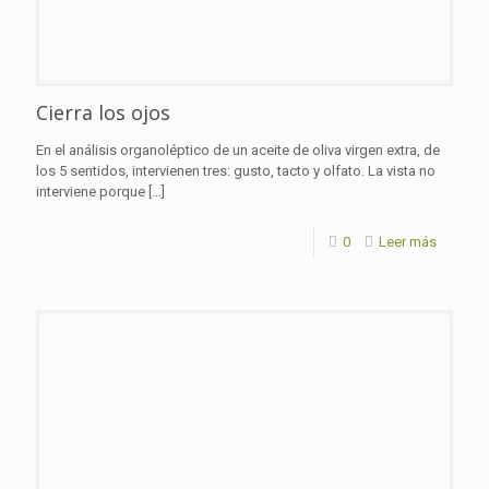
Cierra los ojos
En el análisis organoléptico de un aceite de oliva virgen extra, de
los 5 sentidos, intervienen tres: gusto, tacto y olfato. La vista no
interviene porque
[…]
0
Leer más