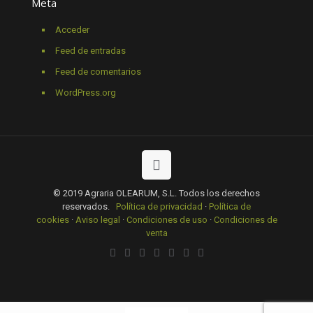
Meta
Acceder
Feed de entradas
Feed de comentarios
WordPress.org
© 2019 Agraria OLEARUM, S.L. Todos los derechos
reservados.
Política de privacidad
·
Política de
cookies
·
Aviso legal
·
Condiciones de uso
·
Condiciones de
venta