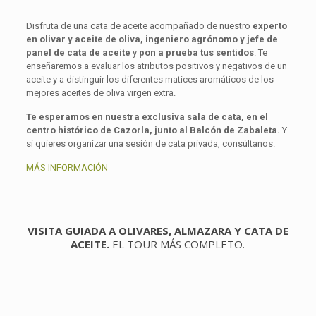
Disfruta de una cata de aceite acompañado de nuestro
experto
en olivar y aceite de oliva, ingeniero agrónomo y jefe de
panel de cata de aceite
y
pon a prueba tus sentidos
. Te
enseñaremos a evaluar los atributos positivos y negativos de un
aceite y a distinguir los diferentes matices aromáticos de los
mejores aceites de oliva virgen extra.
Te esperamos en nuestra exclusiva sala de cata, en el
centro histórico de Cazorla, junto al Balcón de Zabaleta.
Y
si quieres organizar una sesión de cata privada, consúltanos.
MÁS INFORMACIÓN
VISITA GUIADA A OLIVARES, ALMAZARA Y CATA DE
ACEITE.
EL TOUR MÁS COMPLETO.