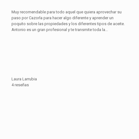
Muy recomendable para todo aquel que quiera aprovechar su
paso por Cazorla para hacer algo diferente y aprender un
poquito sobre las propiedades y los diferentes tipos de aceite.
Antonio es un gran profesional y te transmite toda la…
Laura Larrubia
4 reseñas