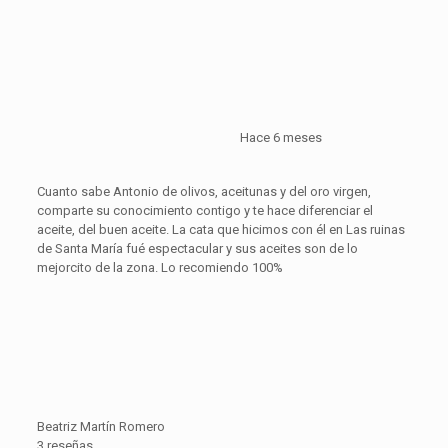
Hace 6 meses
Cuanto sabe Antonio de olivos, aceitunas y del oro virgen,
comparte su conocimiento contigo y te hace diferenciar el
aceite, del buen aceite. La cata que hicimos con él en Las ruinas
de Santa María fué espectacular y sus aceites son de lo
mejorcito de la zona. Lo recomiendo 100%
Beatriz Martín Romero
3 reseñas