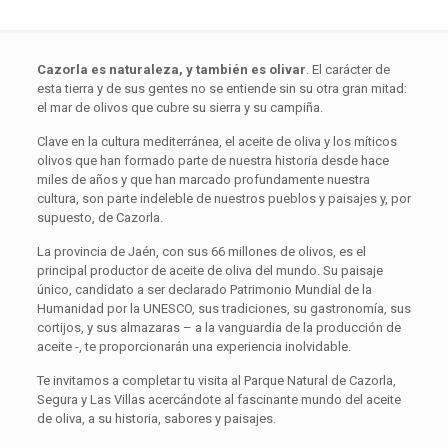
Cazorla es naturaleza, y también es olivar
. El carácter de
esta tierra y de sus gentes no se entiende sin su otra gran mitad:
el mar de olivos que cubre su sierra y su campiña.
Clave en la cultura mediterránea, el aceite de oliva y los míticos
olivos que han formado parte de nuestra historia desde hace
miles de años y que han marcado profundamente nuestra
cultura, son parte indeleble de nuestros pueblos y paisajes y, por
supuesto, de Cazorla.
La provincia de Jaén, con sus 66 millones de olivos, es el
principal productor de aceite de oliva del mundo. Su paisaje
único, candidato a ser declarado Patrimonio Mundial de la
Humanidad por la UNESCO, sus tradiciones, su gastronomía, sus
cortijos, y sus almazaras – a la vanguardia de la producción de
aceite -, te proporcionarán una experiencia inolvidable.
Te invitamos a completar tu visita al Parque Natural de Cazorla,
Segura y Las Villas acercándote al fascinante mundo del aceite
de oliva, a su historia, sabores y paisajes.