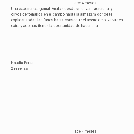
Hace 4 meses
Una experiencia genial. Visitas desde un olivar tradicional y
olivos centenarios en el campo hasta la almazara donde te
explican todas las fases hasta conseguir el aceite de oliva virgen
extra y además tienes la oportunidad de hacer una…
Natalia Perea
2 reseñas
Hace 4 meses