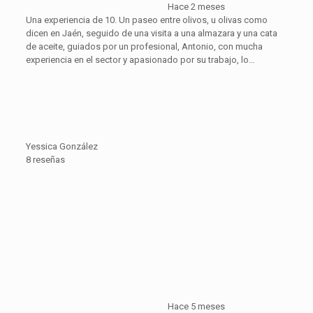
Hace 2 meses
Una experiencia de 10. Un paseo entre olivos, u olivas como
dicen en Jaén, seguido de una visita a una almazara y una cata
de aceite, guiados por un profesional, Antonio, con mucha
experiencia en el sector y apasionado por su trabajo, lo…
Yessica González
8 reseñas
Hace 5 meses