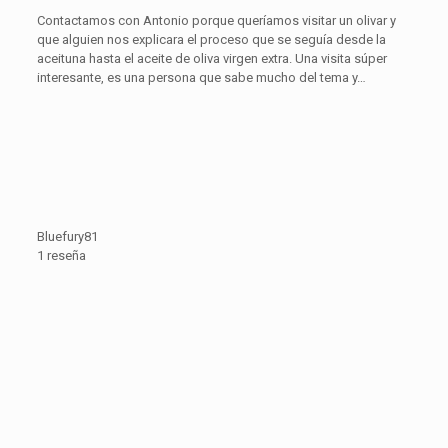
Contactamos con Antonio porque queríamos visitar un olivar y
que alguien nos explicara el proceso que se seguía desde la
aceituna hasta el aceite de oliva virgen extra. Una visita súper
interesante, es una persona que sabe mucho del tema y…
Bluefury81
1 reseña