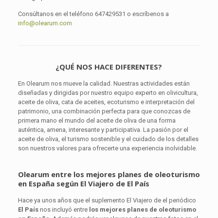
Consúltanos en el teléfono 647429531 o escríbenos a
info@olearum.com
¿QUÉ NOS HACE DIFERENTES?
En Olearum nos mueve la calidad. Nuestras actividades están
diseñadas y dirigidas por nuestro equipo experto en olivicultura,
aceite de oliva, cata de aceites, ecoturismo e interpretación del
patrimonio, una combinación perfecta para que conozcas de
primera mano el mundo del aceite de oliva de una forma
auténtica, amena, interesante y participativa. La pasión por el
aceite de oliva, el turismo sostenible y el cuidado de los detalles
son nuestros valores para ofrecerte una experiencia inolvidable.
Olearum entre los mejores planes de oleoturismo
en España según El Viajero de El País
Hace ya unos años que el suplemento El Viajero de el periódico
El País
nos incluyó entre
los mejores planes de oleoturismo