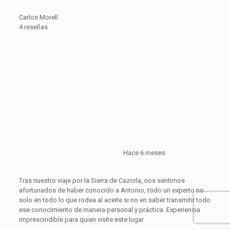
Carlos Morell
4 reseñas
Hace 6 meses
Tras nuestro viaje por la Sierra de Cazorla, nos sentimos
afortunados de haber conocido a Antonio, todo un experto no
solo en todo lo que rodea al aceite si no en saber transmitir todo
ese conocimiento de manera personal y práctica. Experiencia
imprescindible para quien visite este lugar