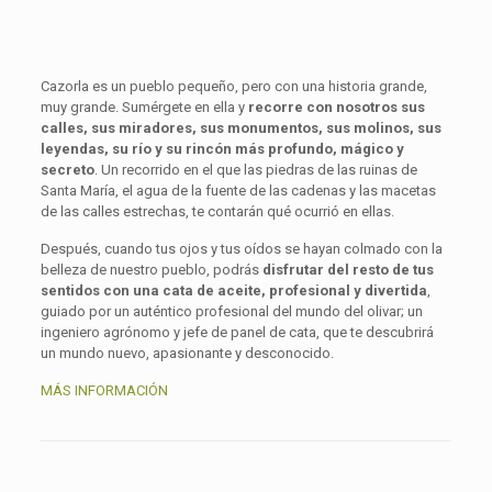
Cazorla es un pueblo pequeño, pero con una historia grande,
muy grande. Sumérgete en ella y
recorre con nosotros sus
calles, sus miradores, sus monumentos, sus molinos, sus
leyendas, su río y su rincón más profundo, mágico y
secreto
. Un recorrido en el que las piedras de las ruinas de
Santa María, el agua de la fuente de las cadenas y las macetas
de las calles estrechas, te contarán qué ocurrió en ellas.
Después, cuando tus ojos y tus oídos se hayan colmado con la
belleza de nuestro pueblo, podrás
disfrutar del resto de tus
sentidos con una cata de aceite, profesional y divertida
,
guiado por un auténtico profesional del mundo del olivar; un
ingeniero agrónomo y jefe de panel de cata, que te descubrirá
un mundo nuevo, apasionante y desconocido.
MÁS INFORMACIÓN