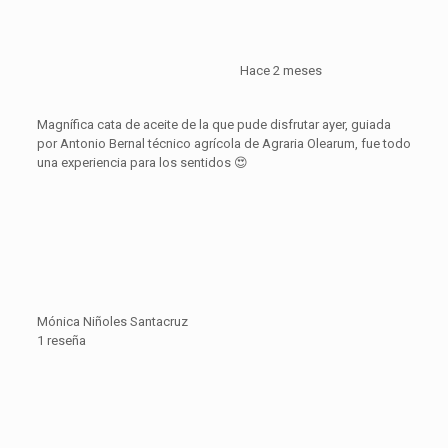
Hace 2 meses
Magnífica cata de aceite de la que pude disfrutar ayer, guiada
por Antonio Bernal técnico agrícola de Agraria Olearum, fue todo
una experiencia para los sentidos 😍
Mónica Niñoles Santacruz
1 reseña