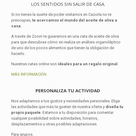
LOS SENTIDOS SIN SALIR DE CASA.
Si no tienes la suerte de poder visitarnos en Cazorla no te
preocupes,
te acercamos el mundo del aceite de oliva a
casa.
A través de Zoom te guiaremos en una cata de aceite de oliva
para que descubras cómo se realiza un análisis organoléptico
de uno de los pocos alimentos que tienen la obligación de
hacerlo.
Nuestras catas online son
ideales para un regalo original.
MÁS INFORMACIÓN
PERSONALIZA TU ACTIVIDAD
Nos adaptamos a tus gustos y necesidades personales. Elige
las actividades que más te gusten de nuestra oferta y
diseña tu
propio paquete
. Estamos a tu disposición para comentar
cualquier posibilidad sobre actividades, horarios,
desplazamientos u otras posibles adaptaciones.
Para grupos.