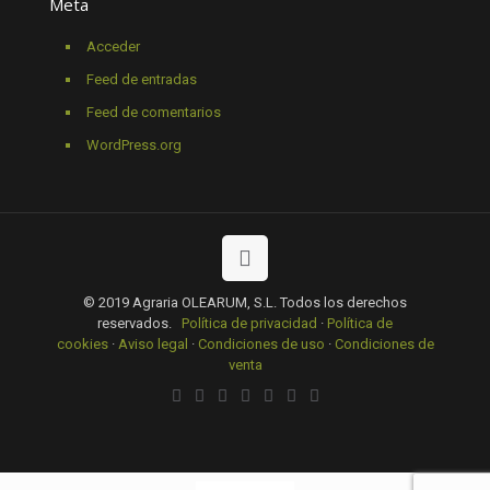
Meta
Acceder
Feed de entradas
Feed de comentarios
WordPress.org
© 2019 Agraria OLEARUM, S.L. Todos los derechos
reservados.
Política de privacidad
·
Política de
cookies
·
Aviso legal
·
Condiciones de uso
·
Condiciones de
venta