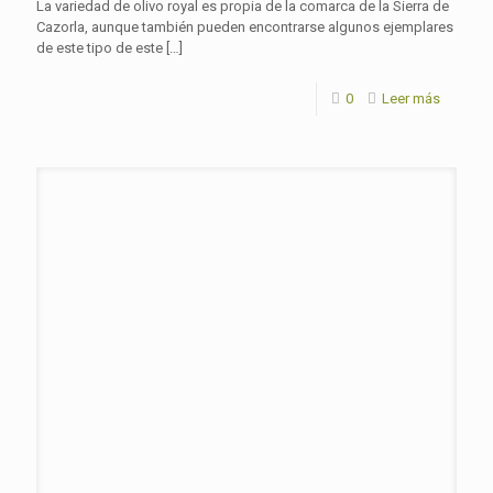
La variedad de olivo royal es propia de la comarca de la Sierra de
Cazorla, aunque también pueden encontrarse algunos ejemplares
de este tipo de este
[…]
0
Leer más