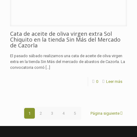
Cata de aceite de oliva virgen extra Sol
Chiquito en la tienda Sin Más del Mercado
de Cazorla
El pasado sábado realizamos una cata de aceite de oliva virgen
extra en la tienda Sin Más del mercado de abastos de Cazorla. La
convocatoria corrió
[…]
0
Leer más
1
2
3
4
5
Página siguiente