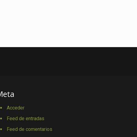
Meta
Acceder
Feed de entradas
Feed de comentarios