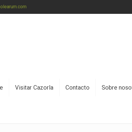
@olearum.com
ne
Visitar Cazorla
Contacto
Sobre noso