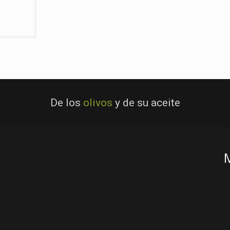
De los
olivos
y de su aceite