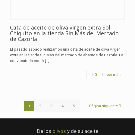
Cata de aceite de oliva virgen extra Sol
Chiquito en la tienda Sin Más del Mercado
de Cazorla
El pasado sábado realizamos una cata de aceite de oliva virgen
extra en la tienda Sin Más del mercado de abastos de Cazorla. La
convocatoria corrió
[…]
0
Leer más
1
2
3
4
5
Página siguiente
De los
olivos
y de su aceite