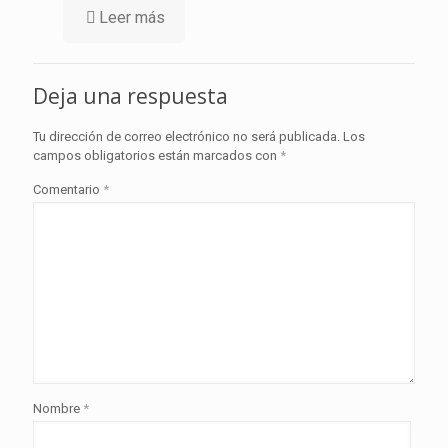
Leer más
Deja una respuesta
Tu dirección de correo electrónico no será publicada.
Los
campos obligatorios están marcados con
*
Comentario
*
Nombre
*