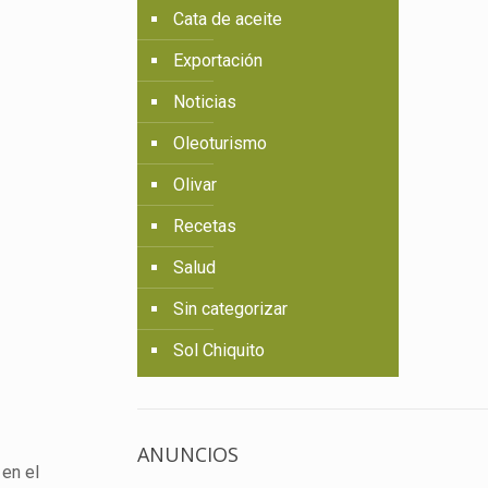
Cata de aceite
Exportación
Noticias
Oleoturismo
Olivar
Recetas
Salud
Sin categorizar
Sol Chiquito
ANUNCIOS
 en el