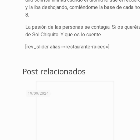
y la iba deshojando, comiéndome la base de cada hoj
8.
La pasión de las personas se contagia. Si os queréis
de Sol Chiquito. Y que os lo cuente.
[rev_slider alias=»restaurante-raices»]
Post relacionados
19/09/2024