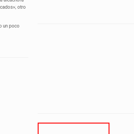
ocados»; otro
io un poco