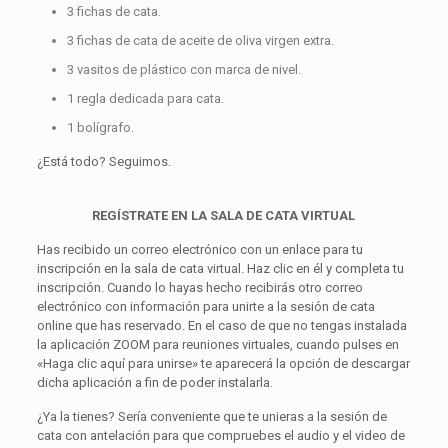
3 fichas de cata.
3 fichas de cata de aceite de oliva virgen extra.
3 vasitos de plástico con marca de nivel.
1 regla dedicada para cata.
1 bolígrafo.
¿Está todo? Seguimos.
REGÍSTRATE EN LA SALA DE CATA VIRTUAL
Has recibido un correo electrónico con un enlace para tu
inscripción en la sala de cata virtual. Haz clic en él y completa tu
inscripción. Cuando lo hayas hecho recibirás otro correo
electrónico con información para unirte a la sesión de cata
online que has reservado. En el caso de que no tengas instalada
la aplicación ZOOM para reuniones virtuales, cuando pulses en
«Haga clic aquí para unirse» te aparecerá la opción de descargar
dicha aplicación a fin de poder instalarla.
¿Ya la tienes? Sería conveniente que te unieras a la sesión de
cata con antelación para que compruebes el audio y el video de