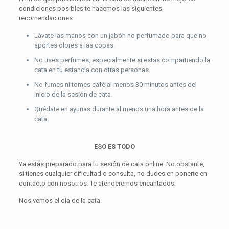
condiciones posibles te hacemos las siguientes
recomendaciones:
Lávate las manos con un jabón no perfumado para que no
aportes olores a las copas.
No uses perfumes, especialmente si estás compartiendo la
cata en tu estancia con otras personas.
No fumes ni tomes café al menos 30 minutos antes del
inicio de la sesión de cata.
Quédate en ayunas durante al menos una hora antes de la
cata.
ESO ES TODO
Ya estás preparado para tu sesión de cata online. No obstante,
si tienes cualquier dificultad o consulta, no dudes en ponerte en
contacto con nosotros. Te atenderemos encantados.
Nos vemos el día de la cata.