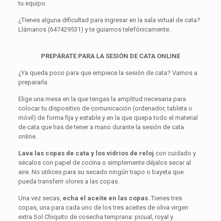
tu equipo.
¿Tienes alguna dificultad para ingresar en la sala virtual de cata?
Llámanos (647429531) y te guiamos telefónicamente.
PREPÁRATE PARA LA SESIÓN DE CATA ONLINE
¿Ya queda poco para que empiece la sesión de cata? Vamos a
prepararla.
Elige una mesa en la que tengas la amplitud necesaria para
colocar tu dispositivo de comunicación (ordenador, tableta o
móvil) de forma fija y estable y en la que quepa todo el material
de cata que has de tener a mano durante la sesión de cata
online.
Lava las copas de cata y los vidrios de reloj
con cuidado y
sécalos con papel de cocina o simplemente déjalos secar al
aire. No utilices para su secado ningún trapo o bayeta que
pueda transferir olores a las copas.
Una vez secas,
echa el aceite en las copas
. Tienes tres
copas, una para cada uno de los tres aceites de oliva virgen
extra Sol Chiquito de cosecha temprana: picual, royal y