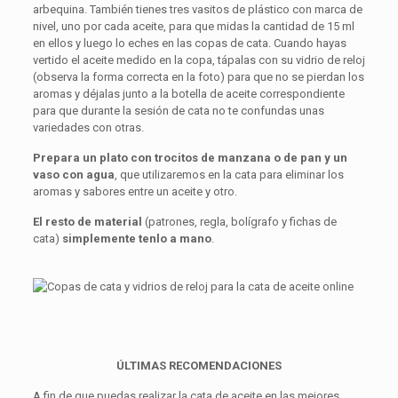
arbequina. También tienes tres vasitos de plástico con marca de
nivel, uno por cada aceite, para que midas la cantidad de 15 ml
en ellos y luego lo eches en las copas de cata. Cuando hayas
vertido el aceite medido en la copa, tápalas con su vidrio de reloj
(observa la forma correcta en la foto) para que no se pierdan los
aromas y déjalas junto a la botella de aceite correspondiente
para que durante la sesión de cata no te confundas unas
variedades con otras.
Prepara un plato con trocitos de manzana o de pan y un
vaso con agua
, que utilizaremos en la cata para eliminar los
aromas y sabores entre un aceite y otro.
El resto de material
(patrones, regla, bolígrafo y fichas de
cata)
simplemente tenlo a mano
.
ÚLTIMAS RECOMENDACIONES
A fin de que puedas realizar la cata de aceite en las mejores