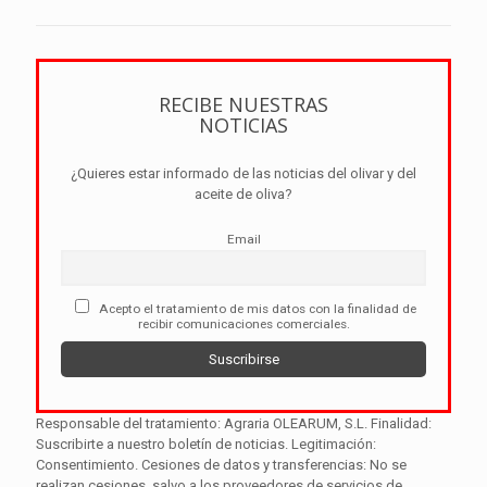
RECIBE NUESTRAS
NOTICIAS
¿Quieres estar informado de las noticias del olivar y del
aceite de oliva?
Email
Acepto el tratamiento de mis datos con la finalidad de
recibir comunicaciones comerciales.
Responsable del tratamiento: Agraria OLEARUM, S.L. Finalidad:
Suscribirte a nuestro boletín de noticias. Legitimación:
Consentimiento. Cesiones de datos y transferencias: No se
realizan cesiones, salvo a los proveedores de servicios de