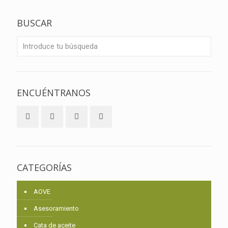
BUSCAR
ENCUÉNTRANOS
CATEGORÍAS
AOVE
Asesoramiento
Cata de aceite