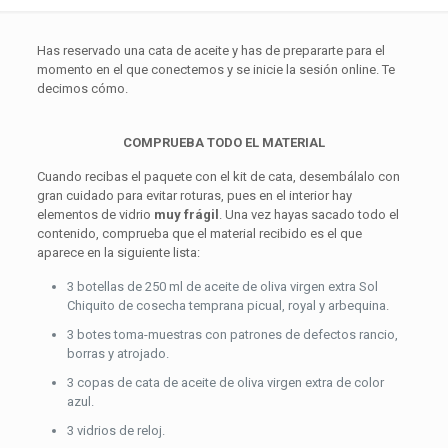
Has reservado una cata de aceite y has de prepararte para el
momento en el que conectemos y se inicie la sesión online. Te
decimos cómo.
COMPRUEBA TODO EL MATERIAL
Cuando recibas el paquete con el kit de cata, desembálalo con
gran cuidado para evitar roturas, pues en el interior hay
elementos de vidrio
muy frágil
. Una vez hayas sacado todo el
contenido, comprueba que el material recibido es el que
aparece en la siguiente lista:
3 botellas de 250 ml de aceite de oliva virgen extra Sol
Chiquito de cosecha temprana picual, royal y arbequina.
3 botes toma-muestras con patrones de defectos rancio,
borras y atrojado.
3 copas de cata de aceite de oliva virgen extra de color
azul.
3 vidrios de reloj.