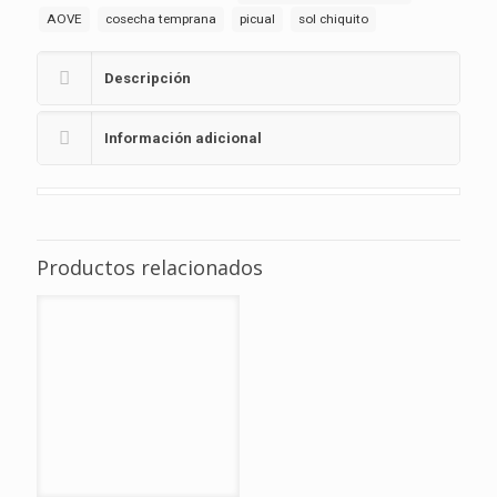
AOVE
cosecha temprana
picual
sol chiquito
Descripción
Información adicional
Productos relacionados