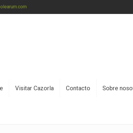
@olearum.com
ne
Visitar Cazorla
Contacto
Sobre noso