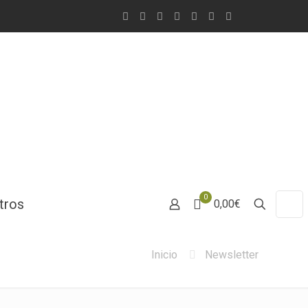
0
tros
0,00€
Inicio
Newsletter