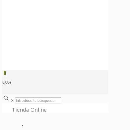
0
0,00€
✕
Tienda Online