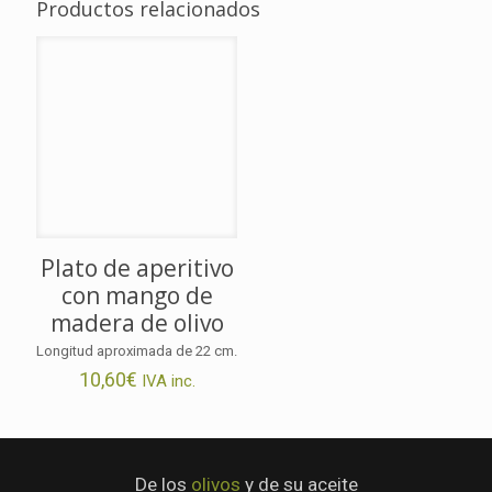
Productos relacionados
Plato de aperitivo
con mango de
madera de olivo
Longitud aproximada de 22 cm.
10,60
€
IVA inc.
De los
olivos
y de su aceite