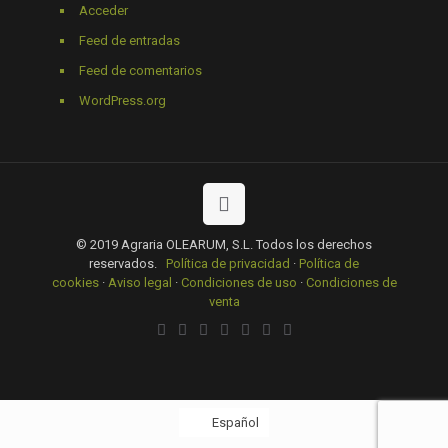
Acceder
Feed de entradas
Feed de comentarios
WordPress.org
© 2019 Agraria OLEARUM, S.L. Todos los derechos
reservados.
Política de privacidad
·
Política de
cookies
·
Aviso legal
·
Condiciones de uso
·
Condiciones de
venta
Español