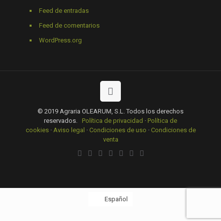
Feed de entradas
Feed de comentarios
WordPress.org
© 2019 Agraria OLEARUM, S.L. Todos los derechos
reservados.
Política de privacidad
·
Política de
cookies
·
Aviso legal
·
Condiciones de uso
·
Condiciones de
venta
Español