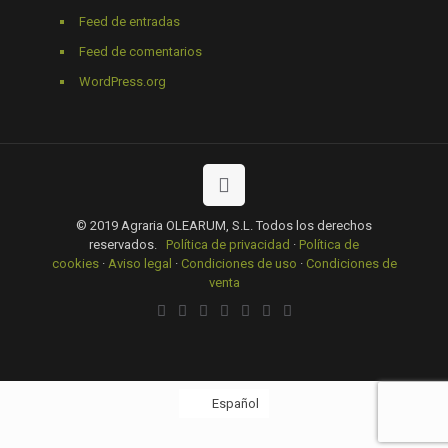
Feed de entradas
Feed de comentarios
WordPress.org
© 2019 Agraria OLEARUM, S.L. Todos los derechos
reservados.
Política de privacidad
·
Política de
cookies
·
Aviso legal
·
Condiciones de uso
·
Condiciones de
venta
Español