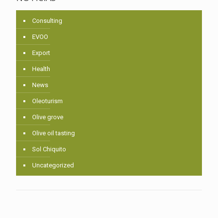
Consulting
EVOO
Export
Health
News
Oleoturism
Olive grove
Olive oil tasting
Sol Chiquito
Uncategorized