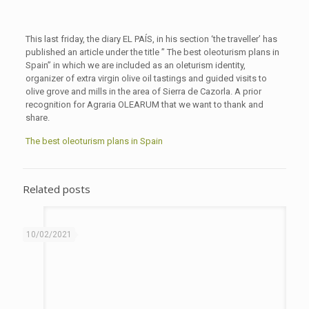
This last friday, the diary EL PAÍS, in his section ‘the traveller’ has
published an article under the title ” The best oleoturism plans in
Spain” in which we are included as an oleturism identity,
organizer of extra virgin olive oil tastings and guided visits to
olive grove and mills in the area of Sierra de Cazorla. A prior
recognition for Agraria OLEARUM that we want to thank and
share.
The best oleoturism plans in Spain
Related posts
10/02/2021