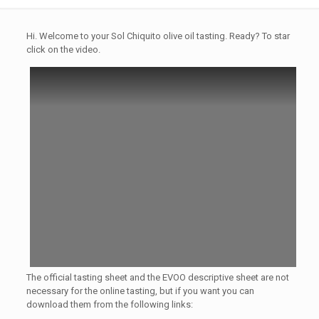
Hi. Welcome to your Sol Chiquito olive oil tasting. Ready? To star
click on the video.
The official tasting sheet and the EVOO descriptive sheet are not
necessary for the online tasting, but if you want you can
download them from the following links: