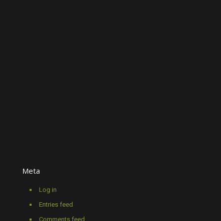
Meta
Log in
Entries feed
Comments feed