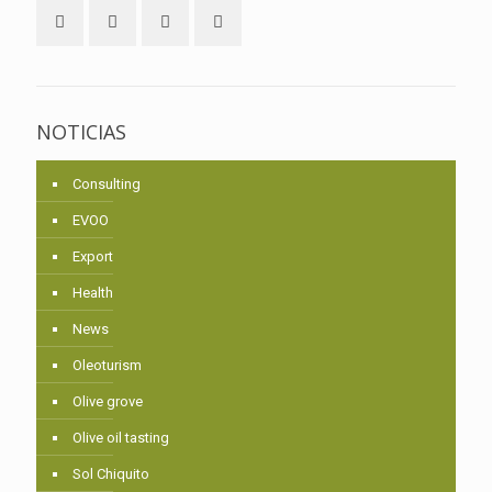
NOTICIAS
Consulting
EVOO
Export
Health
News
Oleoturism
Olive grove
Olive oil tasting
Sol Chiquito