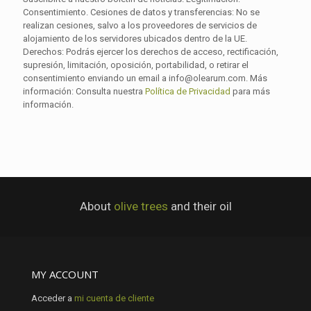
Consentimiento. Cesiones de datos y transferencias: No se
realizan cesiones, salvo a los proveedores de servicios de
alojamiento de los servidores ubicados dentro de la UE.
Derechos: Podrás ejercer los derechos de acceso, rectificación,
supresión, limitación, oposición, portabilidad, o retirar el
consentimiento enviando un email a info@olearum.com. Más
información: Consulta nuestra
Política de Privacidad
para más
información.
About
olive trees
and their oil
MY ACCOUNT
Acceder a
mi cuenta de cliente