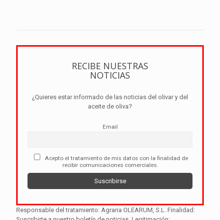
RECIBE NUESTRAS
NOTICIAS
¿Quieres estar informado de las noticias del olivar y del
aceite de oliva?
Email
Acepto el tratamiento de mis datos con la finalidad de
recibir comunicaciones comerciales.
Responsable del tratamiento: Agraria OLEARUM, S.L. Finalidad:
Suscribirte a nuestro boletín de noticias. Legitimación: