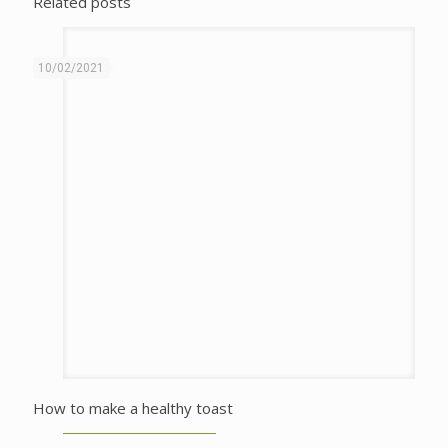
Related posts
10/02/2021
How to make a healthy toast