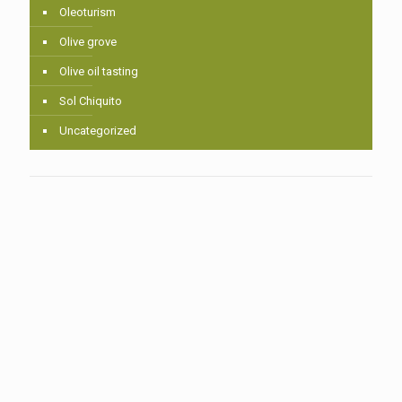
Oleoturism
Olive grove
Olive oil tasting
Sol Chiquito
Uncategorized