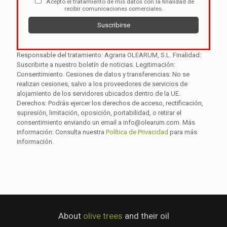
Acepto el tratamiento de mis datos con la finalidad de
recibir comunicaciones comerciales.
Responsable del tratamiento: Agraria OLEARUM, S.L. Finalidad:
Suscribirte a nuestro boletín de noticias. Legitimación:
Consentimiento. Cesiones de datos y transferencias: No se
realizan cesiones, salvo a los proveedores de servicios de
alojamiento de los servidores ubicados dentro de la UE.
Derechos: Podrás ejercer los derechos de acceso, rectificación,
supresión, limitación, oposición, portabilidad, o retirar el
consentimiento enviando un email a info@olearum.com. Más
información: Consulta nuestra
Política de Privacidad
para más
información.
About
olive trees
and their oil