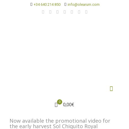
+34 640 214 850
info@olearum.com
0
0,00€
Now available the promotional video for
the early harvest Sol Chiquito Royal