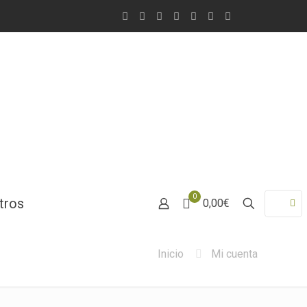
0
tros
0,00€
Inicio
Mi cuenta