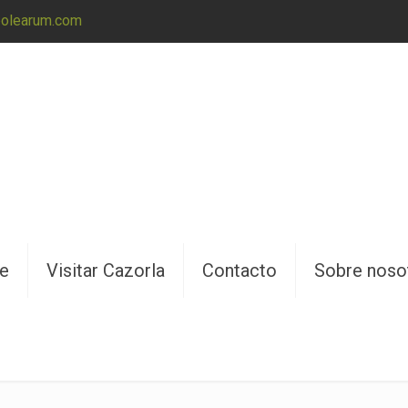
@olearum.com
ne
Visitar Cazorla
Contacto
Sobre noso