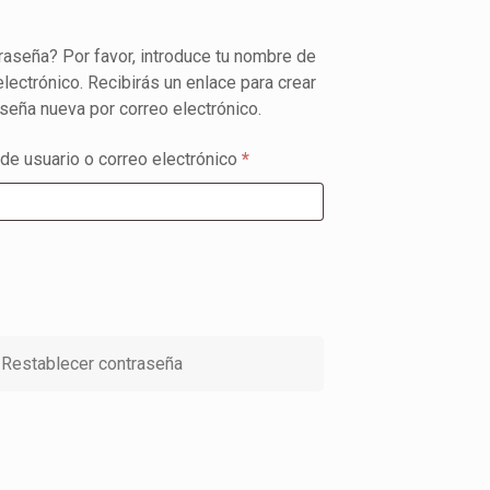
raseña? Por favor, introduce tu nombre de
electrónico. Recibirás un enlace para crear
seña nueva por correo electrónico.
Obligatorio
e usuario o correo electrónico
*
Restablecer contraseña